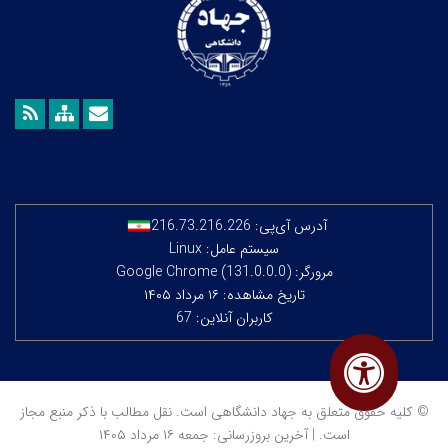
آدرس آی‌پی:
216.73.216.226
سیستم عامل: Linux
مرورگر: Google Chrome (131.0.0.0)
تاریخ مشاهده: ۱۶ مرداد ۱۴۰۵
کاربران آنلاین: 67
© کلیه حقوق متعلق به جهاد دانشگاهی است. نقل مطالب با ذکر منبع مجاز
است. | آخرین بروزرسانی: جمعه ۱۶ مرداد ۱۴۰۵