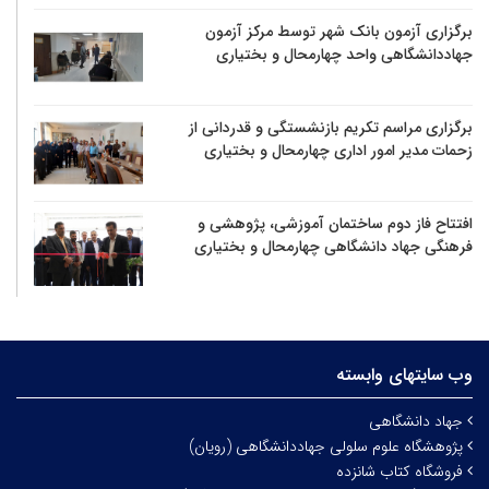
برگزاری آزمون بانک شهر توسط مرکز آزمون
جهاددانشگاهی واحد چهارمحال و بختیاری
برگزاری مراسم تکریم بازنشستگی و قدردانی از
زحمات مدیر امور اداری چهارمحال و بختیاری
افتتاح فاز دوم ساختمان آموزشی، پژوهشی و
فرهنگی جهاد دانشگاهی چهارمحال و بختیاری
وب سایتهای وابسته
جهاد دانشگاهی
پژوهشگاه علوم سلولی جهاددانشگاهی (رویان)
فروشگاه کتاب شانزده