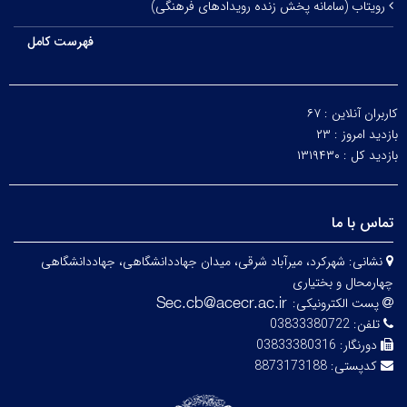
رویتاب (سامانه پخش زنده رویدادهای فرهنگی)
فهرست کامل
کاربران آنلاین :
۶۷
بازدید امروز :
۲۳
بازدید کل :
۱۳۱۹۴۳۰
تماس با ما
نشانی:
شهرکرد، میرآباد شرقی، میدان جهاددانشگاهی، جهاددانشگاهی
چهارمحال و بختیاری
پست الکترونیکی:
تلفن:
03833380722
دورنگار:
03833380316
کدپستی:
8873173188