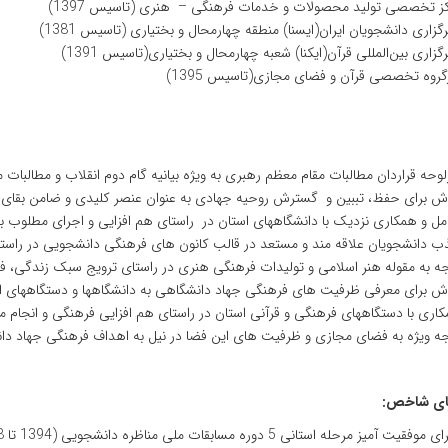
ز تخصصی تولید محصولات و خدمات فرهنگی – هنری (تاسیس 1397)
گزاری دانشجویان ایران(ایسنا) منطقه چهارمحال و بختیاری (تاسیس 1381)
گزاری بین‌المللی قرآن(ایکنا) شعبه چهارمحال و بختیاری(تاسیس 1391)
گروه تخصصی قرآن و فضای مجازی(تاسیس 1395)
وحه قراردان مطالبات مقام معظم رهبری به ویژه بیانیه گام دوم انقلاب و مطالبات
ش برای حفظ، تببین و گسترش روحیه جهادی به عنوان عنصر کلیدی و ضامن بقای
مل و همکاری نزدیک با دانشگاههای استان در راستای هم افزایی و اجرای مطلوب بر
 دانشجویان علاقه مند و مستعد در قالب کانون های فرهنگی دانشجویی در راس
ه به مقوله هنر اسلامی و تولیدات فرهنگی هنری در راستای ترویج سبک زندگی، ف
ش برای معرفی ظرفیت های فرهنگی جهاد دانشگاهی به دانشگاهها و دستگاههای اج
اری با دستگاههای فرهنگی و قرآنی استان در راستای هم افزایی فرهنگی و انجام 
ه ویژه به فضای مجازی و ظرفیت های این فضا در نیل به اهداف فرهنگی جهاد د
ای شاخص:
موفقیت آمیز مرحله استانی 5 دوره مسابقات ملی مناظره دانشجویی (1394 تا 1398)