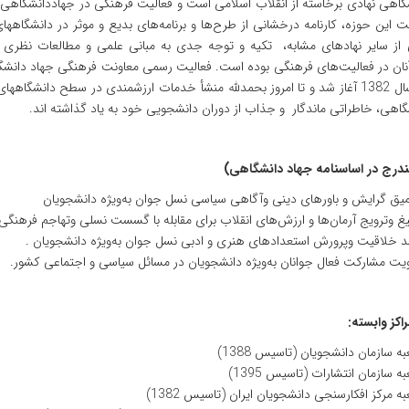
گاهی نهادی برخاسته از انقلاب اسلامی است و فعالیت فرهنگی در جهاددانشگاهی 
ت این حوزه، کارنامه درخشانی از طرح‌ها و برنامه‌های بدیع و موثر در دانشگاه
 از سایر نهادهای مشابه، تکیه و توجه جدی به مبانی علمی و مطالعات نظر
ان در فعالیت‌های فرهنگی بوده است. فعالیت رسمی معاونت فرهنگی جهاد دانشگا
استان از سال 1382 آغاز شد و تا امروز بحمدلله منشأ خدمات ارزشمندی در سطح دا
گاهی، خاطراتی ماندگار و جذاب از دوران دانشجویی خود به یاد گذاشته اند.
درج در اساسنامه جهاد دانشگاهی)
یق گرایش و باورهای دینی وآگاهی سیاسی نسل جوان ‌به‌ویژه دانشجویان
ان‌ها و ارزش‌های انقلاب برای مقابله با گسست نسلی وتهاجم فرهنگی .
 خلاقیت وپرورش استعدادهای هنری و ادبی نسل جوان به‌ویژه دانشجویان .
یت مشارکت فعال جوانان به‌ویژه دانشجویان در مسائل سیاسی و اجتماعی کشور.
کز وابسته:
ه سازمان دانشجویان (تاسیس 1388)
ه سازمان انتشارات (تاسیس 1395)
ه مرکز افکارسنجی دانشجویان ایران (تاسیس 1382)