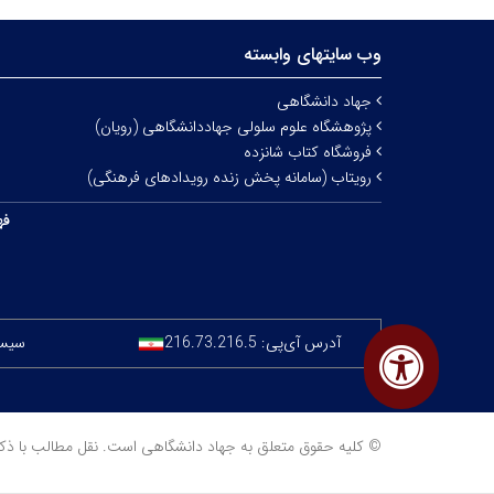
وب سایتهای وابسته
جهاد دانشگاهی
پژوهشگاه علوم سلولی جهاددانشگاهی (رویان)
فروشگاه کتاب شانزده
رویتاب (سامانه پخش زنده رویدادهای فرهنگی)
فه
آدرس آی‌پی:
216.73.216.5
سیستم
© کلیه حقوق متعلق به جهاد دانشگاهی است. نقل مطالب با ذکر منبع مجا