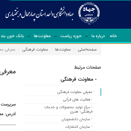
خانه
درباره ما
حوزه ریاست
معاونت‌ها
بانک خون بند 
صفحه‌اصلی
معاونت‌ها
معاونت فرهنگی
معرفی مع
صفحات مرتبط
معرفی
- معاونت فرهنگی
- معرفی معاونت فرهنگی
- فعالیت های قرآنی
سرپرست م
- مرکز تولید محصولات و خدمات
فرهنگی- هنری
آدرس: معا
- سازمان دانشجویان
..............
- سازمان انتشارات