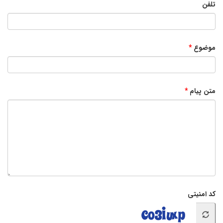
تلفن
موضوع
متن پیام
کد امنیتی