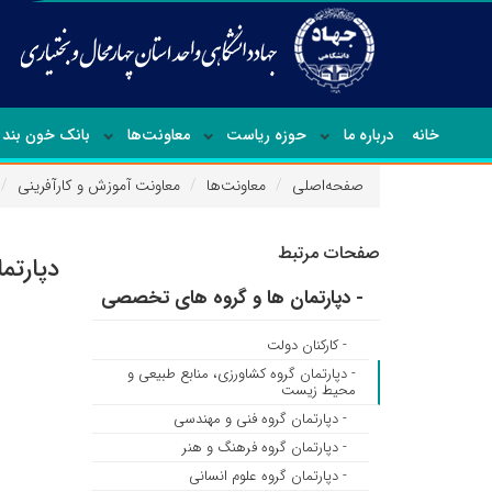
خانه
درباره ما
حوزه ریاست
معاونت‌ها
بانک خون بند 
صفحه‌اصلی
معاونت‌ها
معاونت آموزش و کارآفرینی
صفحات مرتبط
دپارتم
- دپارتمان ها و گروه های تخصصی
- کارکنان دولت
- دپارتمان گروه کشاورزی، منابع طبیعی و
محیط زیست
- دپارتمان گروه فنی و مهندسی
- دپارتمان گروه فرهنگ و هنر
- دپارتمان گروه علوم انسانی