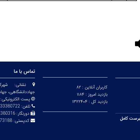
تماس با ما
نشانی:
شهرک
کاربران آنلاین :
۸۲
جهاددانشگاهی، جهاد
بازدید امروز :
۱۱۸۴
پست الکترونیکی:
بازدید کل :
۱۳۲۲۴۰۴
تلفن:
33380722
دورنگار:
3380316
رست کامل
کدپستی:
73188