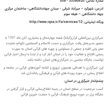
شماره تماس: 33380520 - 038
آدرس: شهرکرد – میرآباد شرقی - میدان جهاددانشگاهی- ساختمان مرکزی
جهاد دانشگاهی – طبقه سوم
وبگاه اینترنتی:
http://www.iqna.ir/fa/services/12
خبرگزاری بین‌المللی قرآن(ایکنا) شعبه چهارمحال و بختیاری، آبان ماه 1391 با
حضور مدیرعامل وقت خبرگزاری و حجت الاسلام و المسلمین نکونام؛ نماینده
معزز ولی فقیه و جمعی از مسئولین و چهره های قرآنی استان به صورت
رسمی افتتاح و فعالیت خود را در استان آغاز کرد و از ابتدا با ارسال اخبار قرآنی
توانست جایگاه مناسبی در خبرگزاری‌های استان داشته باشد.
این خبرگزاری با اهدافی همچون ترویج و اشاعه آموزه‌های قرآنی در جامعه و
اطلاع رسانی در حوزه رویدادهای قرآنی و فرهنگی راه‌اندازی شد.
چشم‌انداز خبرگزاری در استان:
کسب مرجعیت در سطح استان در زمینه اطلاع‌رسانی قرآنی و قرار گرفتن در
جایگاه برتر در حوزه ترویج فرهنگ قرآنی با حمایت خیرین قرآنی