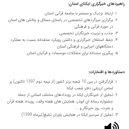
راهبردهای خبرگزاری ایکنای استان:
ارتباط نزدیک و مستمر با جامعه قرآنی استان
برگزاری میزگردهای تخصصی در راستای مسائل و چالش های استان
در حوزه قرآنی و فرهنگی
جذب و تربیت خبرنگاران تخصصی
حفظ استقلال خبرگزاری و داشتن رویکرد منتقدانه نسبت به عملکرد
دستگاههای اجرایی و فرهنگی استان
پیگیری مجدانه برای مشکلات موسسات و قرآنیان استان
دستاوردها و افتخارات:
قرارگرفتن در بین 10 شعبه برتر کشور (از نیمه دوم 1397 تاکنون) بر
اساس ارزیابی دفتر شعب ایکنا
تجلیل از خبرنگاران ایکنا در رویدادهای مختلف استانی از جمله
جشنواره رسانه ای ابوذر، همایش های هفته وقف، رویداد هفته قرآن
و عترت، روز خبرنگار و ...
تجلیل از سردبیر ایکنا در همایش یاوران تبلیغ(تیرماه 1399)