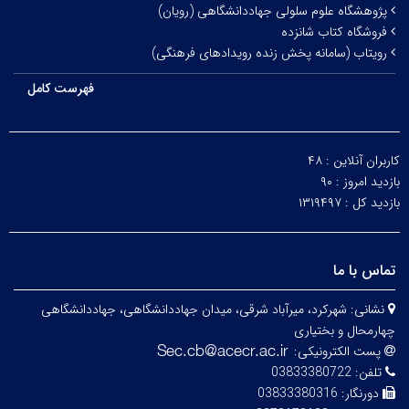
پژوهشگاه علوم سلولی جهاددانشگاهی (رویان)
فروشگاه کتاب شانزده
رویتاب (سامانه پخش زنده رویدادهای فرهنگی)
فهرست کامل
کاربران آنلاین :
۴۸
بازدید امروز :
۹۰
بازدید کل :
۱۳۱۹۴۹۷
تماس با ما
نشانی:
شهرکرد، میرآباد شرقی، میدان جهاددانشگاهی، جهاددانشگاهی
چهارمحال و بختیاری
پست الکترونیکی:
تلفن:
03833380722
دورنگار:
03833380316