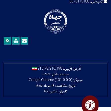
کدپستی:
8873173188
آدرس آی‌پی:
216.73.216.198
سیستم عامل: Linux
مرورگر: Google Chrome (131.0.0.0)
تاریخ مشاهده: ۱۶ مرداد ۱۴۰۵
کاربران آنلاین: 48