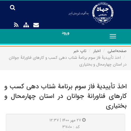
ورود
Toggle
navigation
صفحه‌اصلی
اخبار
تاپ خبر
اخذ تأییدیۀ فاز سوم برنامۀ شتاب دهی کسب و کارهای فناورانۀ جوانان
در استان چهارمحال و بختیاری
اخذ تأییدیۀ فاز سوم برنامۀ شتاب دهی کسب و
کارهای فناورانۀ جوانان در استان چهارمحال و
بختیاری
۲۷ مهر ۱۴۰۰ | ۱۲:۳۷
کد : ۳۷۰۱۰