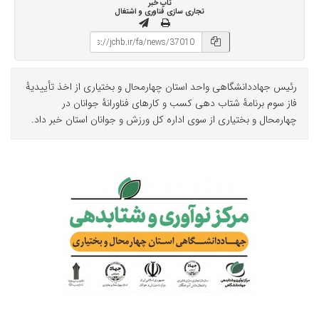
تاپ خبر
تجاری سازی فناوری و اشتغال
رئیس جهاددانشگاهی واحد استان چهارمحال و بختیاری از اخذ تأییدیۀ
فاز سوم برنامۀ شتاب دهی کسب و کارهای فناورانۀ جوانان در
چهارمحال و بختیاری از سوی اداره کل ورزش و جوانان استان خبر داد.