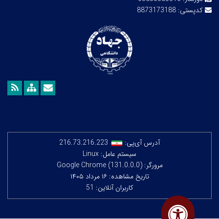
کدپستی:
8873173188
آدرس آی‌پی:
216.73.216.223
سیستم عامل: Linux
مرورگر: Google Chrome (131.0.0.0)
تاریخ مشاهده: ۱۶ مرداد ۱۴۰۵
کاربران آنلاین: 51