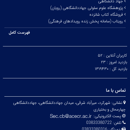
جهاد دانشگاهی
پژوهشگاه علوم سلولی جهاددانشگاهی (رویان)
فروشگاه کتاب شانزده
رویتاب (سامانه پخش زنده رویدادهای فرهنگی)
فهرست کامل
کاربران آنلاین :
۵۲
بازدید امروز :
۲۳
بازدید کل :
۱۳۱۹۴۳۰
تماس با ما
نشانی:
شهرکرد، میرآباد شرقی، میدان جهاددانشگاهی، جهاددانشگاهی
چهارمحال و بختیاری
پست الکترونیکی:
تلفن:
03833380722
دورنگار:
03833380316