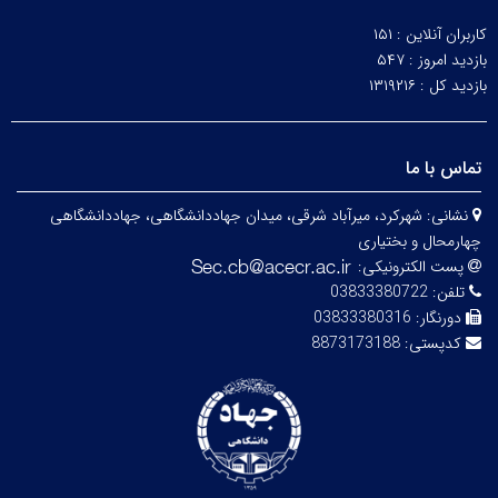
کاربران آنلاین :
۱۵۱
بازدید امروز :
۵۴۷
بازدید کل :
۱۳۱۹۲۱۶
تماس با ما
نشانی:
شهرکرد، میرآباد شرقی، میدان جهاددانشگاهی، جهاددانشگاهی
چهارمحال و بختیاری
پست الکترونیکی:
تلفن:
03833380722
دورنگار:
03833380316
کدپستی:
8873173188