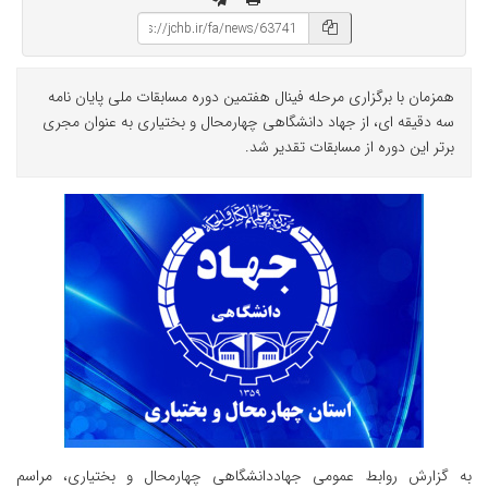
همزمان با برگزاری مرحله فینال هفتمین دوره مسابقات ملی پایان نامه
سه دقیقه ای، از جهاد دانشگاهی چهارمحال و بختیاری به عنوان مجری
برتر این دوره از مسابقات تقدیر شد.
به گزارش روابط عمومی جهاددانشگاهی چهارمحال و بختیاری، مراسم