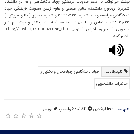
بیشتر می‌توانند به دفتر معاونت فرهنگی جهاد دانشگاهی واقع در دانشگاه
شهرکرد- روبروی دانشکده منابع طبیعی و علوم زمین معاونت فرهنگی جهاد
دانشگاهی مراجعه و یا با شماره ۳۲۳۲۰۳۲۳ و شماره مجازی (ایتا و سروش+)
۰۹۰۳۸۹۲۹۰۲۳ تماس و یا جهت مطالعه اطلاعات بیشتر و ثبت نام غیر
حضوری از طریق آدرس اینترنتی https://roytab.ir/monazere۱۲_chb
اقدام کنند.
کلیدواژه‌ها:
جهاد دانشگاهی چهارمحال و بختیاری
مناظرات دانشجویی
هم‌رسانی :
لینکدین
تلگرام
واتساپ
توییتر