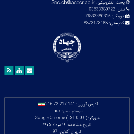
پست الکترونیکی:
تلفن:
03833380722
دورنگار:
03833380316
کدپستی:
8873173188
آدرس آی‌پی:
216.73.217.141
سیستم عامل: Linux
مرورگر: Google Chrome (131.0.0.0)
تاریخ مشاهده: ۱۹ مرداد ۱۴۰۵
کاربران آنلاین: 97