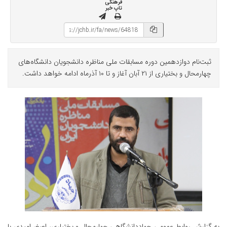
فرهنگی
تاپ خبر
ثبت‌نام دوازدهمین دوره مسابقات ملی مناظره دانشجویان دانشگاه‌های
چهارمحال و بختیاری از ۲۱ آبان آغاز و تا ۱۰ آذرماه ادامه خواهد داشت.
به گزارش روابط عمومی جهاددانشگاهی چهارمحال و بختیاری، اصغر امیدی با