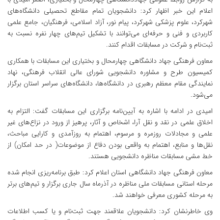
اعلام این خبر اظهار کرد: دانشجویان تمام مقاطع تحصیلی دانشگاه‌های
شهرکرد، علوم پزشکی شهرکرد، پیام نور، آزاد اسلامی، فرهنگیان، جامع علمی
کاربردی و فنی و حرفه‌ای می‌توانند با تشکیل تیم‌های چهار نفره نسبت به
ثبت‌نام و شرکت در مسابقات اقدام کنند.
معاون فرهنگی جهاد دانشگاهی چهارمحال و بختیاری این مسابقات با همکاری
کمیسیون طرح و مشاوره دانشجویی شورای عالی انقلاب فرهنگی، نهاد
نمایندگی مقام معظم رهبری در دانشگاه‌ها، دانشگاه‌های سراسر استان برگزار
می‌شود.
امیدی در ادامه با اشاره به آیین‌نامه برگزاری این مسابقات گفت: التزام به
اخلاق علمی در نقد و نقل آرا، اشخاص و آثار، پرهیز از ورود در نزاع‌های غیر
علمی و مجادلات روزمره و مرسوم، اهتمام به روزآمدی و کارایی مباحث،
نقل‌ها و منابع، اهتمام به واقعی بودن دفاع از موضوعات( در حد امکان) از
خط مشی مسابقات مناظره دانشجویی هستند.
معاون فرهنگی جهاد دانشگاهی استان اعلام کرد: طبق برنامه‌ریزی انجام شده
مرحله استانی مسابقات ملی مناظره در آذرماه سال جاری برگزار و تیم‌های برتر
به مرحله کشوری معرفی خواهند شد.
وی خاطرنشان کرد: دانشجویان علاقمند جهت ثبت‌نام و یا کسب اطلاعات