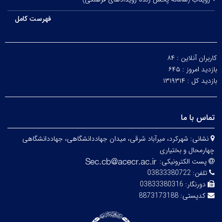
فهرست کامل
کاربران آنلاین :
۸۴
بازدید امروز :
۶۴۵
بازدید کل :
۱۳۱۹۳۱۴
تماس با ما
نشانی:
شهرکرد، میرآباد شرقی، میدان جهاددانشگاهی، جهاددانشگاهی
چهارمحال و بختیاری
پست الکترونیکی:
تلفن:
03833380722
دورنگار:
03833380316
کدپستی:
8873173188