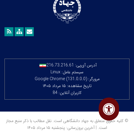
آدرس آی‌پی:
216.73.216.61
سیستم عامل: Linux
مرورگر: Google Chrome (131.0.0.0)
تاریخ مشاهده: ۱۵ مرداد ۱۴۰۵
کاربران آنلاین: 84
© کلیه حقوق متعلق به جهاد دانشگاهی است. نقل مطالب با ذکر منبع مجاز
است. | آخرین بروزرسانی: پنجشنبه ۱۵ مرداد ۱۴۰۵