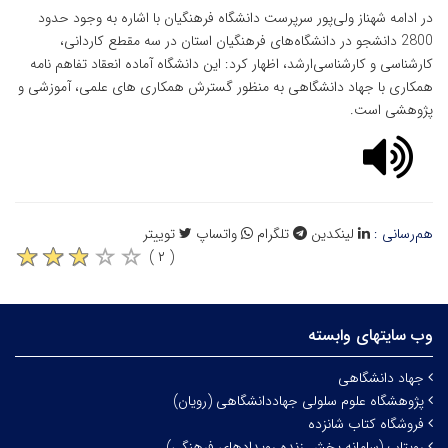
در ادامه شهناز ولی‌پور سرپرست دانشگاه فرهنگیان با اشاره به وجود حدود
2800 دانشجو در دانشگاه‌های فرهنگیان استان در سه مقطع کاردانی،
کارشناسی و کارشناسی‌ارشد، اظهار کرد: این دانشگاه آماده انعقاد تفاهم نامه
همکاری با جهاد دانشگاهی به منظور گسترش همکاری های علمی، آموزشی و
پژوهشی است.
هم‌رسانی :
لینکدین
تلگرام
واتساپ
توییتر
( ۲ )
وب سایتهای وابسته
جهاد دانشگاهی
پژوهشگاه علوم سلولی جهاددانشگاهی (رویان)
فروشگاه کتاب شانزده
رویتاب (سامانه پخش زنده رویدادهای فرهنگی)