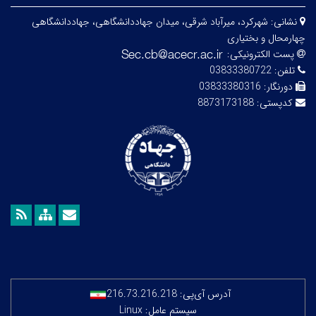
نشانی:
شهرکرد، میرآباد شرقی، میدان جهاددانشگاهی، جهاددانشگاهی
چهارمحال و بختیاری
پست الکترونیکی:
تلفن:
03833380722
دورنگار:
03833380316
کدپستی:
8873173188
آدرس آی‌پی:
216.73.216.218
سیستم عامل: Linux