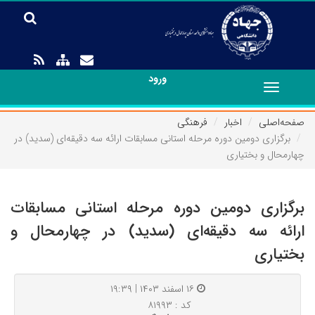
ورود
Toggle
navigation
صفحه‌اصلی
اخبار
فرهنگی
برگزاری دومین دوره مرحله استانی مسابقات ارائه سه دقیقه‌ای (سدید) در
چهارمحال و بختیاری
برگزاری دومین دوره مرحله استانی مسابقات
ارائه سه دقیقه‌ای (سدید) در چهارمحال و
بختیاری
۱۶ اسفند ۱۴۰۳ | ۱۹:۳۹
کد : ۸۱۹۹۳