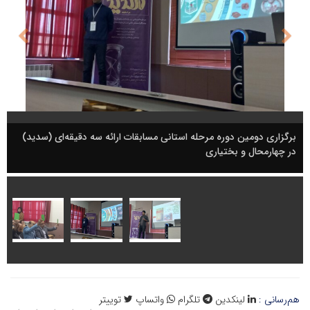
برگزاری دومین دوره مرحله استانی مسابقات ارائه سه دقیقه‌ای (سدید)
در چهارمحال و بختیاری
هم‌رسانی :
لینکدین
تلگرام
واتساپ
توییتر