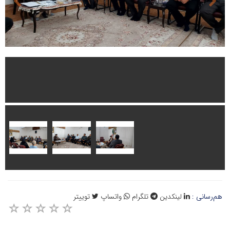
هم‌رسانی :
لینکدین
تلگرام
واتساپ
توییتر