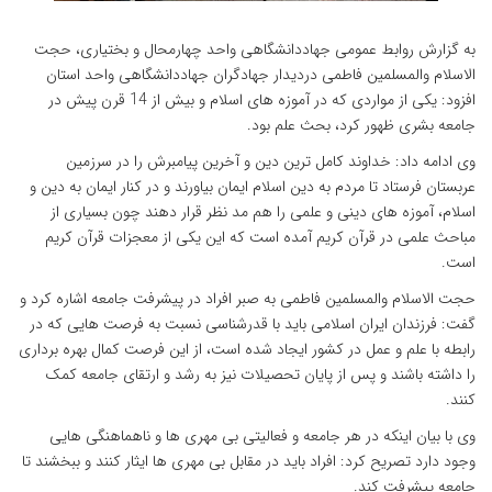
به گزارش روابط عمومی جهاددانشگاهی واحد چهارمحال و بختیاری، حجت
الاسلام والمسلمین فاطمی دردیدار جهادگران جهاددانشگاهی واحد استان
افزود: یکی از مواردی که در آموزه های اسلام و بیش از 14 قرن پیش در
جامعه بشری ظهور کرد، بحث علم بود.
وی ادامه داد: خداوند کامل ترین دین و آخرین پیامبرش را در سرزمین
عربستان فرستاد تا مردم به دین اسلام ایمان بیاورند و در کنار ایمان به دین و
اسلام، آموزه های دینی و علمی را هم مد نظر قرار دهند چون بسیاری از
مباحث علمی در قرآن کریم آمده است که این یکی از معجزات قرآن کریم
است.
حجت الاسلام والمسلمین فاطمی به صبر افراد در پیشرفت جامعه اشاره کرد و
گفت: فرزندان ایران اسلامی باید با قدرشناسی نسبت به فرصت هایی که در
رابطه با علم و عمل در کشور ایجاد شده است، از این فرصت کمال بهره برداری
را داشته باشند و پس از پایان تحصیلات نیز به رشد و ارتقای جامعه کمک
کنند.
وی با بیان اینکه در هر جامعه و فعالیتی بی مهری ها و ناهماهنگی هایی
وجود دارد تصریح کرد: افراد باید در مقابل بی مهری ها ایثار کنند و ببخشند تا
جامعه پیشرفت کند.