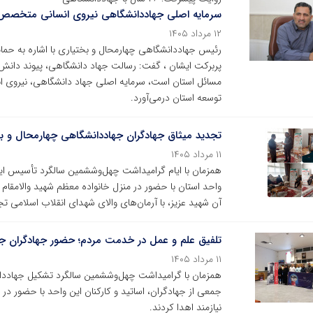
سرمایه اصلی جهاددانشگاهی نیروی انسانی متخصص
۱۲ مرداد ۱۴۰۵
رئیس جهاددانشگاهی چهارمحال و بختیاری با اشاره به حم
پربرکت ایشان ، گفت: رسالت جهاد دانشگاهی، پیوند دان
مسائل استان است، سرمایه اصلی جهاد دانشگاهی، نیروی
توسعه استان درمی‌آورد.
تجدید میثاق جهادگران جهاددانشگاهی چهارمحال و بخ
۱۱ مرداد ۱۴۰۵
همزمان با ایام گرامیداشت چهل‌وششمین سالگرد تأسیس ای
واحد استان با حضور در منزل خانواده معظم شهید والامقام
آن شهید عزیز، با آرمان‌های والای شهدای انقلاب اسلامی ت
تلفیق علم و عمل در خدمت مردم؛ حضور جهادگران جه
۱۱ مرداد ۱۴۰۵
همزمان با گرامیداشت چهل‌وششمین سالگرد تشکیل جهاددان
جمعی از جهادگران، اساتید و کارکنان این واحد با حضور در پ
نیازمند اهدا کردند.