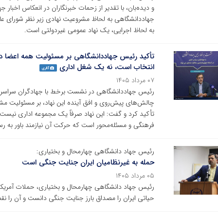
و دیده‌بان، با تقدیر از زحمات خبرنگاران در انعکاس اخبار ج
جهاددانشگاهی به لحاظ مشروعیت نهادی زیر نظر شورای عال
به لحاظ اجرایی، یک نهاد عمومی غیردولتی است.
تأکید رئیس جهاددانشگاهی بر مسئولیت همه اعضا در
انتخاب است، نه یک شغل اداری
گالری
۰۷ مرداد ۱۴۰۵
رئیس جهاددانشگاهی در نشست برخط با جهادگران سراسر کش
چالش‌های پیش‌روی و افق آینده این نهاد، بر مسئولیت مش
تأکید کرد و گفت: این نهاد صرفاً یک مجموعه اداری نیست، 
فرهنگی و مسئله‌محور است که حرکت آن نیازمند باور به
رئیس جهاد دانشگاهی چهارمحال و بختیاری:
حمله به غیرنظامیان ایران جنایت جنگی است
۰۵ مرداد ۱۴۰۵
رئیس جهاد دانشگاهی چهارمحال و بختیاری، حملات آمریکا و 
حیاتی ایران را مصداق بارز جنایت جنگی دانست و آن را ن