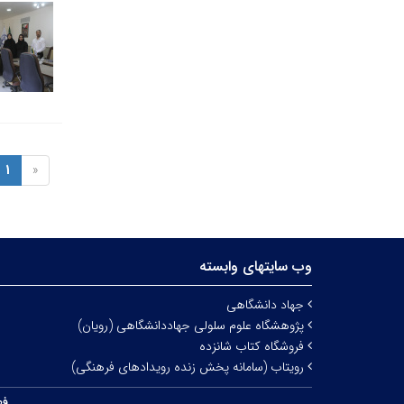
1
«
وب سایتهای وابسته
جهاد دانشگاهی
پژوهشگاه علوم سلولی جهاددانشگاهی (رویان)
فروشگاه کتاب شانزده
رویتاب (سامانه پخش زنده رویدادهای فرهنگی)
فه