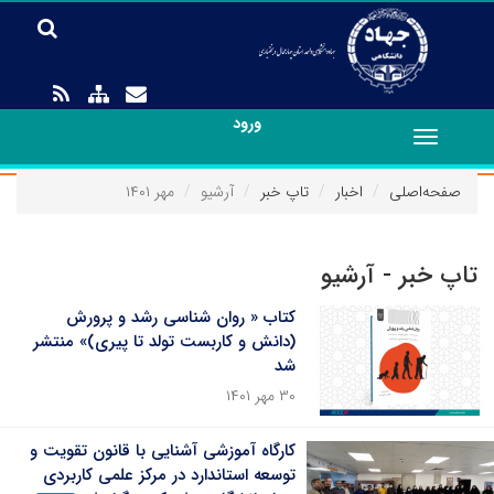
ورود
Toggle
navigation
صفحه‌اصلی
اخبار
تاپ خبر
آرشیو
مهر ۱۴۰۱
تاپ خبر - آرشیو
کتاب « روان شناسی رشد و پرورش
(دانش و کاربست تولد تا پیری)» منتشر
شد
۳۰ مهر ۱۴۰۱
کارگاه آموزشی آشنایی با قانون تقویت و
توسعه استاندارد در مرکز علمی کاربردی