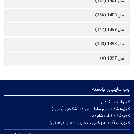
سال 1401 (157)
سال 1400 (156)
سال 1399 (147)
سال 1398 (103)
سال 1397 (6)
وب سایتهای وابسته
جهاد دانشگاهی
پژوهشگاه علوم سلولی جهاددانشگاهی (رویان)
فروشگاه کتاب شانزده
رویتاب (سامانه پخش زنده رویدادهای فرهنگی)