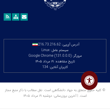
آدرس آی‌پی:
216.73.216.62
سیستم عامل: Linux
مرورگر: Google Chrome (131.0.0.0)
تاریخ مشاهده: ۱۹ مرداد ۱۴۰۵
کاربران آنلاین: 134
© کلیه حقوق متعلق به جهاد دانشگاهی است. نقل مطالب با ذکر منبع مجاز
است. | آخرین بروزرسانی: دوشنبه ۱۹ مرداد ۱۴۰۵