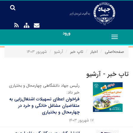
ورود
Toggle
navigation
صفحه‌اصلی
اخبار
تاپ خبر
آرشیو
شهریور ۱۴۰۳
تاپ خبر - آرشیو
رئیس جهاد دانشگاهی چهارمحال و بختیاری
خبر داد:
فراخوان اعطای تسهیلات اشتغال‌زایی به
متقاضیان مشاغل خانگی و خرد در
چهارمحال و بختیاری
۱۷ شهریور ۱۴۰۳