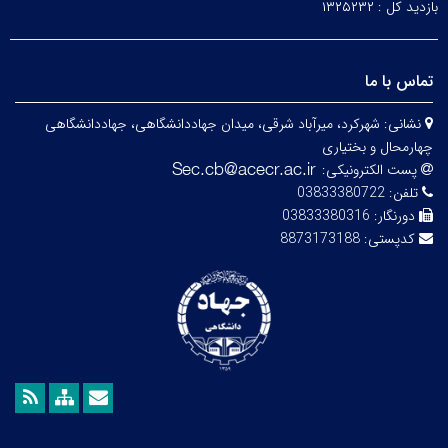
بازدید کل :
۱۳۲۵۲۳۲
تماس با ما
نشانی:
شهرکرد، میرآباد شرقی، میدان جهاددانشگاهی، جهاددانشگاهی
چهارمحال و بختیاری
پست الکترونیکی:
تلفن:
03833380722
دورنگار:
03833380316
کدپستی:
8873173188