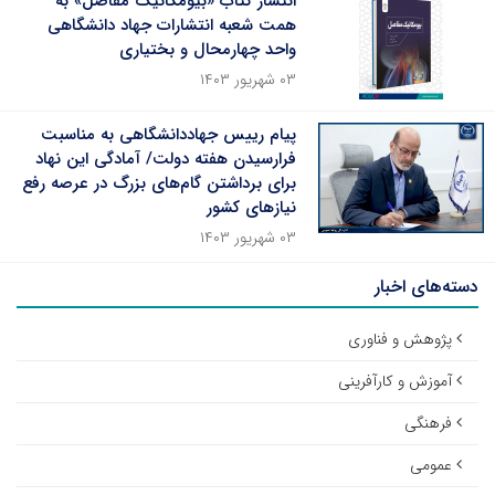
انتشار کتاب «بیومکانیک مفاصل» به
همت شعبه انتشارات جهاد دانشگاهی
واحد چهارمحال و بختیاری
۰۳ شهریور ۱۴۰۳
پیام رییس جهاددانشگاهی به مناسبت
فرارسیدن هفته دولت/ آمادگی این نهاد
برای برداشتن گام‌های بزرگ در عرصه رفع
نیازهای کشور
۰۳ شهریور ۱۴۰۳
دسته‌های اخبار
پژوهش و فناوری
آموزش و کارآفرینی
فرهنگی
عمومی