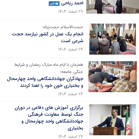
احمد ریاحی
گالری
۲۷ اسفند ۱۴۰۴
حجت‌الاسلام حجت‌پناه:
انجام یک عمل در کشور نیازمند حجت
شرعی است
۲۴ اسفند ۱۴۰۴
همزمان با ایام ماه مبارک رمضان و شرایط
جنگی جامعه؛
جهادگران جهاددانشگاهی واحد چهارمحال
و بختیاری خون خود را اهدا کردند
۲۴ اسفند ۱۴۰۴
برگزاری آموزش های دفاعی در دوران
جنگ توسط معاونت فرهنگی
جهاددانشگاهی واحد چهارمحال و
بختیاری
۲۴ اسفند ۱۴۰۴