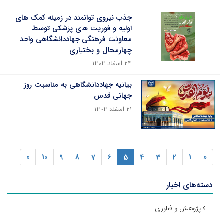
جذب نیروی توانمند در زمینه کمک های
اولیه و فوریت های پزشکی توسط
معاونت فرهنگی جهاددانشگاهی واحد
چهارمحال و بختیاری
۲۴ اسفند ۱۴۰۴
بیانیه جهاددانشگاهی به مناسبت روز
جهانی قدس
۲۱ اسفند ۱۴۰۴
»
10
9
8
7
6
5
4
3
2
1
«
دسته‌های اخبار
پژوهش و فناوری