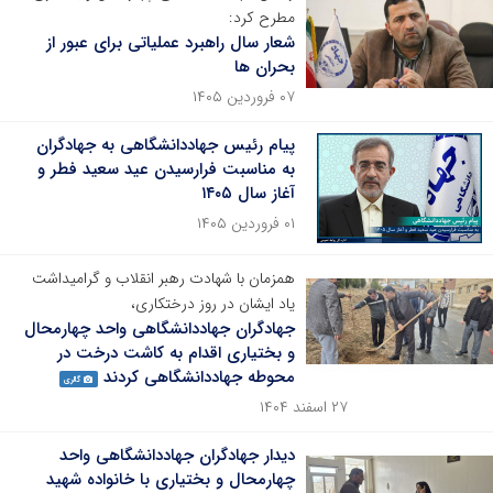
مطرح کرد:
شعار سال راهبرد عملیاتی برای عبور از
بحران ها
۰۷ فروردین ۱۴۰۵
پیام رئیس جهاددانشگاهی به جهادگران
به مناسبت فرارسیدن عید سعید فطر و
آغاز سال ۱۴۰۵
۰۱ فروردین ۱۴۰۵
همزمان با شهادت رهبر انقلاب و گرامیداشت
یاد ایشان در روز درختکاری،
جهادگران جهاددانشگاهی واحد چهارمحال
و بختیاری اقدام به کاشت درخت در
محوطه جهاددانشگاهی کردند
گالری
۲۷ اسفند ۱۴۰۴
دیدار جهادگران جهاددانشگاهی واحد
چهارمحال و بختیاری با خانواده شهید