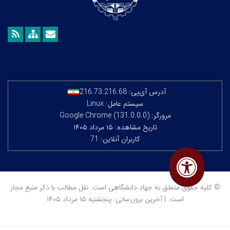
آدرس آی‌پی:
216.73.216.68
سیستم عامل: Linux
مرورگر: Google Chrome (131.0.0.0)
تاریخ مشاهده: ۱۵ مرداد ۱۴۰۵
کاربران آنلاین: 71
© کلیه حقوق متعلق به جهاد دانشگاهی است. نقل مطالب با ذکر منبع مجاز
است. | آخرین بروزرسانی: پنجشنبه ۱۵ مرداد ۱۴۰۵