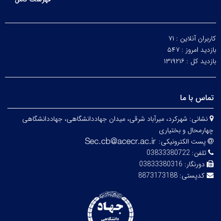
کاربران آنلاین :
۷۱
بازدید امروز :
۵۴۷
بازدید کل :
۱۳۱۹۲۱۶
تماس با ما
نشانی:
شهرکرد، میرآباد شرقی، میدان جهاددانشگاهی، جهاددانشگاهی
چهارمحال و بختیاری
پست الکترونیکی:
تلفن:
03833380722
دورنگار:
03833380316
کدپستی:
8873173188