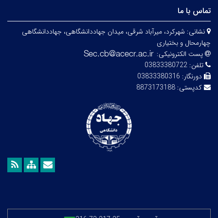
تماس با ما
نشانی:
شهرکرد، میرآباد شرقی، میدان جهاددانشگاهی، جهاددانشگاهی
چهارمحال و بختیاری
پست الکترونیکی:
تلفن:
03833380722
دورنگار:
03833380316
کدپستی:
8873173188