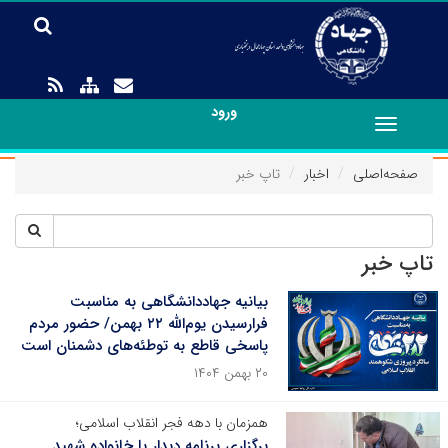
ورود
Toggle
navigation
صفحه‌اصلی
اخبار
تاپ خبر
تاپ خبر
بیانیه جهاددانشگاهی به مناسبت
فرارسیدن یوم‌الله ۲۲ بهمن/ حضور مردم
پاسخی قاطع به توطئه‌های دشمنان است
۲۰ بهمن ۱۴۰۴
همزمان با دهه فجر انقلاب اسلامی؛
برگزاری برنامه دیدار با خانواده شهید