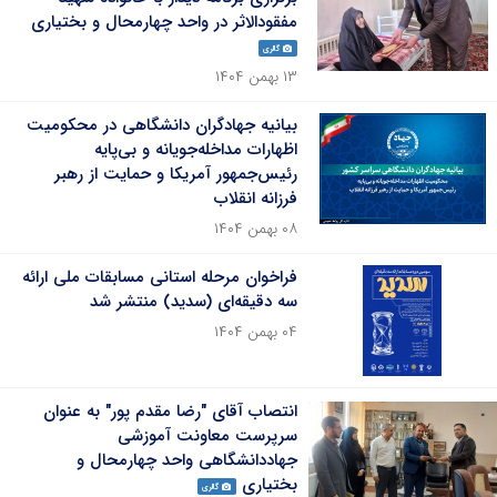
مفقودالاثر در واحد چهارمحال و بختیاری
گالری
۱۳ بهمن ۱۴۰۴
بیانیه جهادگران دانشگاهی در محکومیت
اظهارات مداخله‌جویانه و بی‌پایه
رئیس‌جمهور آمریکا و حمایت از رهبر
فرزانه انقلاب
۰۸ بهمن ۱۴۰۴
فراخوان مرحله استانی مسابقات ملی ارائه
سه دقیقه‌ای (سدید) منتشر شد
۰۴ بهمن ۱۴۰۴
انتصاب آقای "رضا مقدم پور" به عنوان
سرپرست معاونت آموزشی
جهاددانشگاهی واحد چهارمحال و
بختیاری
گالری