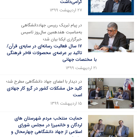
گرامی‌داشت
۲۷ اردیبهشت ۱۳۹۹
در پیام تبریک رییس جهاددانشگاهی
به‌مناسبت هفدهمین سال‌روز تاسیس
خبرگزاری ایکنا بیان شد؛
۱۷ سال فعالیت رسانه‌ای در سایه‌ی قرآن/
تاکید بر عرضه‌ی محصولات فاخر فرهنگی
با مختصات جهانی
۲۱ اردیبهشت ۱۳۹۹
در دیدار با اعضای جهاد دانشگاهی مطرح شد؛
کلید حل مشکلات کشور در گرو کار جهادی
است
۱۵ اردیبهشت ۱۳۹۹
حمایت منتخب مردم شهرستان های
لردگان و خانمیرزا در مجلس شورای
اسلامی از جهاد دانشگاهی چهارمحال و