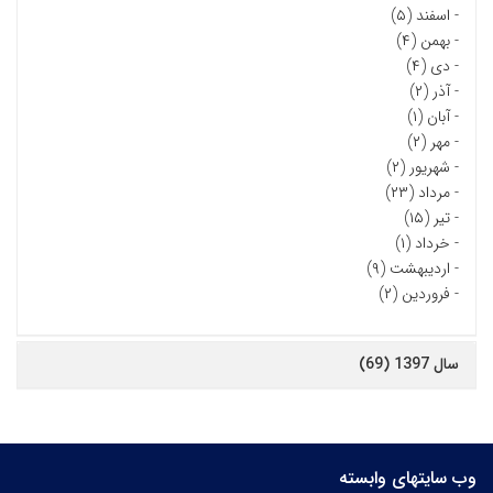
-
اسفند (۵)
-
بهمن (۴)
-
دی (۴)
-
آذر (۲)
-
آبان (۱)
-
مهر (۲)
-
شهریور (۲)
-
مرداد (۲۳)
-
تیر (۱۵)
-
خرداد (۱)
-
اردیبهشت (۹)
-
فروردین (۲)
سال 1397 (69)
وب سایتهای وابسته