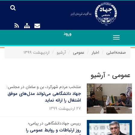
ورود
Toggle
navigation
صفحه‌اصلی
اخبار
عمومی
آرشیو
اردیبهشت ۱۳۹۹
عمومی - آرشیو
منتخب مردم شهرکرد، بن و سامان در مجلس:
جهاد دانشگاهی می‌تواند مدل‌های موفق
اشتغال را ارائه نماید
۲۷ اردیبهشت ۱۳۹۹
رییس جهاددانشگاهی در پیامی؛
روز ارتباطات و روابط عمومی را