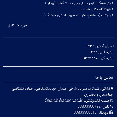
پژوهشگاه علوم سلولی جهاددانشگاهی (رویان)
فروشگاه کتاب شانزده
رویتاب (سامانه پخش زنده رویدادهای فرهنگی)
فهرست کامل
کاربران آنلاین :
۱۳۳
بازدید امروز :
۹۱۲
بازدید کل :
۱۳۲۳۸۲۵
تماس با ما
نشانی:
شهرکرد، میرآباد شرقی، میدان جهاددانشگاهی، جهاددانشگاهی
چهارمحال و بختیاری
پست الکترونیکی:
تلفن:
03833380722
دورنگار:
03833380316