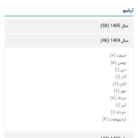
آرشیو
سال 1405 (58)
سال 1404 (46)
-
اسفند (۷)
-
بهمن (۵)
-
دی (۱)
-
آذر (۱)
-
آبان (۸)
-
مهر (۷)
-
مرداد (۱۱)
-
تیر (۱)
-
خرداد (۱)
-
اردیبهشت (۴)