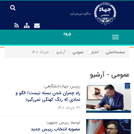
ورود
Toggle
navigation
صفحه‌اصلی
اخبار
عمومی
آرشیو
خرداد ۱۴۰۱
عمومی - آرشیو
رییس جهاددانشگاهی:
راهِ چمران شدن بسته نیست/ الگو و
نمادی که رنگ کهنگی نمی‌گیرد
۳۱ خرداد ۱۴۰۱
توسط رییس جمهور؛
مصوبه انتخاب رییس جدید