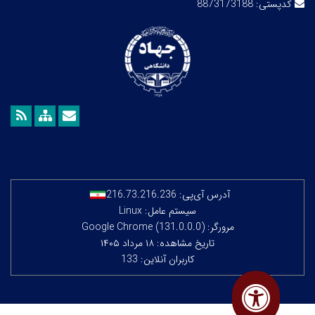
کدپستی:
8873173188
آدرس آی‌پی:
216.73.216.236
سیستم عامل: Linux
مرورگر: Google Chrome (131.0.0.0)
تاریخ مشاهده: ۱۸ مرداد ۱۴۰۵
کاربران آنلاین: 133