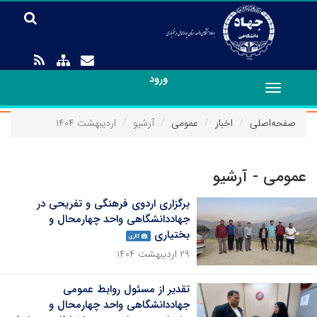
ورود
Toggle
navigation
صفحه‌اصلی
اخبار
عمومی
آرشیو
اردیبهشت ۱۴۰۴
عمومی - آرشیو
برگزاری اردوی فرهنگی و تفریحی در
جهاددانشگاهی واحد چهارمحال و
بختیاری
گالری
۲۹ اردیبهشت ۱۴۰۴
تقدیر از مسئول روابط عمومی
جهاددانشگاهی واحد چهارمحال و