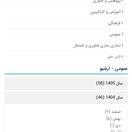
پژوهش و فناوری
آموزش و کارآفرینی
فرهنگی
عمومی
تجاری سازی فناوری و اشتغال
تاپ خبر
عمومی - آرشیو
سال 1405 (58)
سال 1404 (46)
-
اسفند (۷)
-
بهمن (۵)
-
دی (۱)