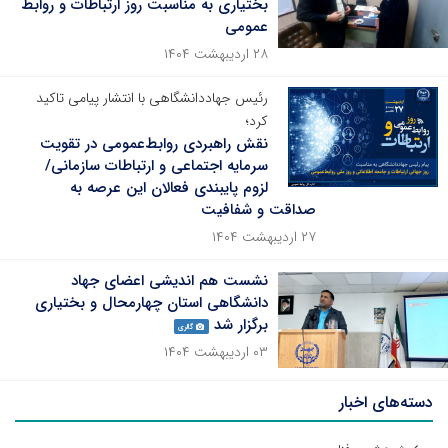
بختیاری به مناسبت روز ارتباطات و روابط
عمومی
۲۸ اردیبهشت ۱۴۰۴
رئیس جهاددانشگاهی با انتشار پیامی تاکید
کرد؛
نقش راهبردی روابط‌عمومی در تقویت
سرمایه اجتماعی و ارتباطات سازمانی/
لزوم پایبندی فعالان این عرصه به
صداقت و شفافیت
۲۷ اردیبهشت ۱۴۰۴
نشست هم اندیشی اعضای جهاد
دانشگاهی استان چهارمحال و بختیاری
برگزار شد
گالری
۰۳ اردیبهشت ۱۴۰۴
دسته‌های اخبار