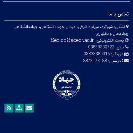
تماس با ما
نشانی:
شهرکرد، میرآباد شرقی، میدان جهاددانشگاهی، جهاددانشگاهی
چهارمحال و بختیاری
پست الکترونیکی:
تلفن:
03833380722
دورنگار:
03833380316
کدپستی:
8873173188