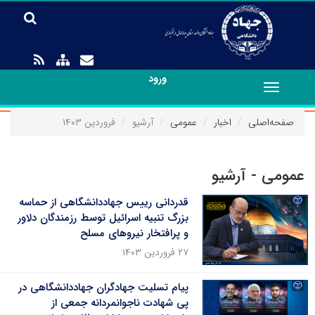
ورود
Toggle
navigation
صفحه‌اصلی
اخبار
عمومی
آرشیو
فروردین ۱۴۰۳
عمومی - آرشیو
قدردانی رییس جهاددانشگاهی از حماسه
بزرگ تنبیه اسرائیل توسط رزمندگان دلاور
و پرافتخار نیروهای مسلح
۲۷ فروردین ۱۴۰۳
پیام تسلیت جهادگران جهاددانشگاهی در
پی شهادت ناجوانمردانه جمعی از