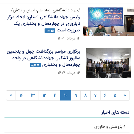
/جهاد دانشگاهی، نماد علم، ایمان و تلاش/
رئیس جهاد دانشگاهی استان: ایجاد مرکز
ناباروری در چهارمحال و بختیاری یک
ضرورت است
گالری
۱۴ مرداد ۱۴۰۴
برگزاری مراسم بزرگداشت چهل و پنجمین
سالروز تشکیل جهاددانشگاهی در واحد
چهارمحال و بختیاری
گالری
۱۴ مرداد ۱۴۰۴
»
14
13
12
11
10
9
8
7
6
5
«
دسته‌های اخبار
پژوهش و فناوری