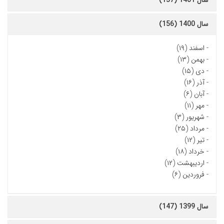
سال 1401 (157)
سال 1400 (156)
-
اسفند (۱۹)
-
بهمن (۱۳)
-
دی (۱۵)
-
آذر (۱۶)
-
آبان (۶)
-
مهر (۱۱)
-
شهریور (۳)
-
مرداد (۲۵)
-
تیر (۱۲)
-
خرداد (۱۸)
-
اردیبهشت (۱۲)
-
فروردین (۶)
سال 1399 (147)