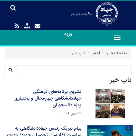
ورود
Toggle
navigation
صفحه‌اصلی
اخبار
تاپ خبر
تاپ خبر
تشریح برنامه‌های فرهنگی
جهاددانشگاهی چهارمحال و بختیاری
ویژه دانشجویان
۱۲ مهر ۱۴۰۴
پیام تبریک رئیس جهاددانشگاهی به
مناسبت آغاز سال تحصیلی جدید/ دعوت