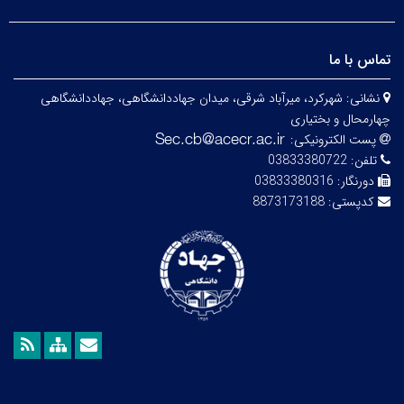
تماس با ما
نشانی:
شهرکرد، میرآباد شرقی، میدان جهاددانشگاهی، جهاددانشگاهی
چهارمحال و بختیاری
پست الکترونیکی:
تلفن:
03833380722
دورنگار:
03833380316
کدپستی:
8873173188