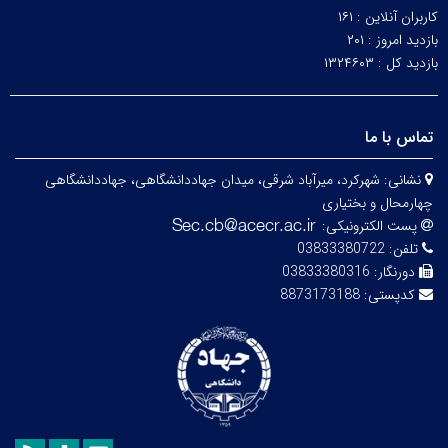
کاربران آنلاین :
۱۶۱
بازدید امروز :
۲۰۱
بازدید کل :
۱۳۲۴۶۰۳
تماس با ما
نشانی:
شهرکرد، میرآباد شرقی، میدان جهاددانشگاهی، جهاددانشگاهی
چهارمحال و بختیاری
پست الکترونیکی:
تلفن:
03833380722
دورنگار:
03833380316
کدپستی:
8873173188