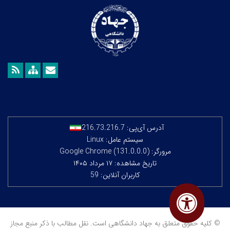
آدرس آی‌پی:
216.73.216.7
سیستم عامل: Linux
مرورگر: Google Chrome (131.0.0.0)
تاریخ مشاهده: ۱۷ مرداد ۱۴۰۵
کاربران آنلاین: 59
© کلیه حقوق متعلق به جهاد دانشگاهی است. نقل مطالب با ذکر منبع مجاز