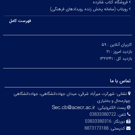
فروشگاه کتاب شانزده
رویتاب (سامانه پخش زنده رویدادهای فرهنگی)
فهرست کامل
کاربران آنلاین :
۵۹
بازدید امروز :
۲۱
بازدید کل :
۱۳۲۱۲۴۱
تماس با ما
نشانی:
شهرکرد، میرآباد شرقی، میدان جهاددانشگاهی، جهاددانشگاهی
چهارمحال و بختیاری
پست الکترونیکی:
تلفن:
03833380722
دورنگار:
03833380316
کدپستی:
8873173188