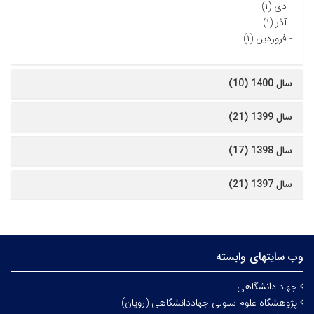
-
دی (۱)
-
آذر (۱)
-
فروردین (۱)
سال 1400 (10)
سال 1399 (21)
سال 1398 (17)
سال 1397 (21)
وب سایتهای وابسته
جهاد دانشگاهی
پژوهشگاه علوم سلولی جهاددانشگاهی (رویان)