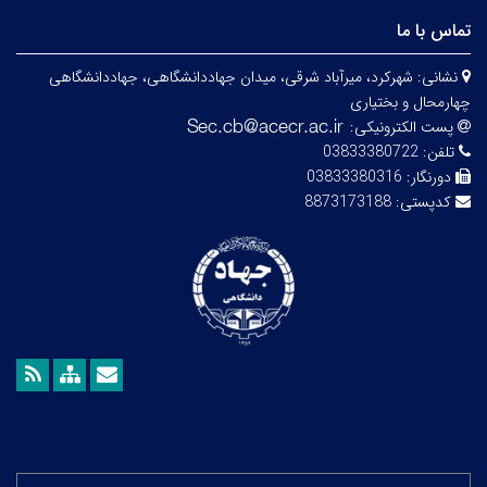
تماس با ما
نشانی:
شهرکرد، میرآباد شرقی، میدان جهاددانشگاهی، جهاددانشگاهی
چهارمحال و بختیاری
پست الکترونیکی:
تلفن:
03833380722
دورنگار:
03833380316
کدپستی:
8873173188