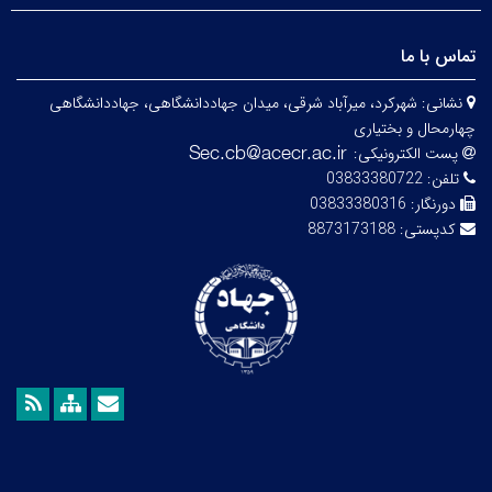
تماس با ما
نشانی:
شهرکرد، میرآباد شرقی، میدان جهاددانشگاهی، جهاددانشگاهی
چهارمحال و بختیاری
پست الکترونیکی:
تلفن:
03833380722
دورنگار:
03833380316
کدپستی:
8873173188