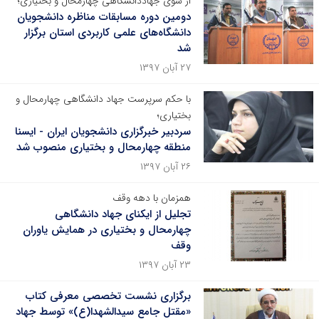
از سوی جهاددانشگاهی چهارمحال و بختیاری؛
دومین دوره مسابقات مناظره دانشجویان
دانشگاه‌های علمی کاربردی استان برگزار
شد
۲۷ آبان ۱۳۹۷
با حکم سرپرست جهاد دانشگاهی چهارمحال و
بختیاری؛
سردبیر خبرگزاری دانشجویان ایران - ایسنا
منطقه چهارمحال و بختیاری منصوب شد
۲۶ آبان ۱۳۹۷
همزمان با دهه وقف
تجلیل از ایکنای جهاد دانشگاهی
چهارمحال و بختیاری در همایش یاوران
وقف
۲۳ آبان ۱۳۹۷
برگزاری نشست تخصصی معرفی کتاب
«مقتل جامع سیدالشهدا(ع)» توسط جهاد