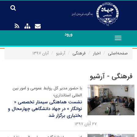
ورود
Toggle
navigation
صفحه‌اصلی
اخبار
فرهنگی
آرشیو
آبان ۱۳۹۷
فرهنگی - آرشیو
با حضور مدیر کل روابط عمومی و امور بین
المللی استانداری؛
نشست هماهنگی سیمنار تخصصی «
نوانگار » در جهاد دانشگاهی چهارمحال و
بختیاری برگزار شد
۲۷ آبان ۱۳۹۷