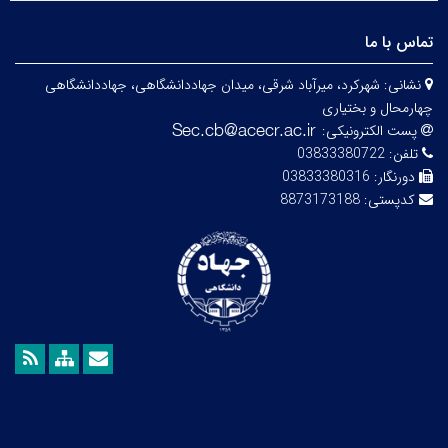
تماس با ما
نشانی:
شهرکرد، میرآباد شرقی، میدان جهاددانشگاهی، جهاددانشگاهی
چهارمحال و بختیاری
پست الکترونیکی:
تلفن:
03833380722
دورنگار:
03833380316
کدپستی:
8873173188