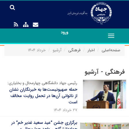
ورود
Toggle
navigation
صفحه‌اصلی
اخبار
فرهنگی
آرشیو
خرداد ۱۴۰۴
فرهنگی - آرشیو
رئیس جهاد دانشگاهی چهارمحال و بختیاری:
حمله صهیونیست‌ها به خبرنگاران نشان
از ناتوانی آن‌ها در تحمل روایت مخالف
است
۲۷ خرداد ۱۴۰۴
برگزاری جشن "عید سعید غدیر خم" در