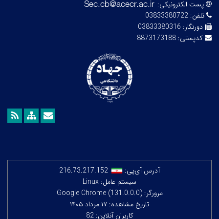
پست الکترونیکی:
تلفن:
03833380722
دورنگار:
03833380316
کدپستی:
8873173188
آدرس آی‌پی:
216.73.217.152
سیستم عامل: Linux
مرورگر: Google Chrome (131.0.0.0)
تاریخ مشاهده: ۱۷ مرداد ۱۴۰۵
کاربران آنلاین: 82