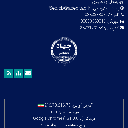
چهارمحال و بختیاری
پست الکترونیکی:
تلفن:
03833380722
دورنگار:
03833380316
کدپستی:
8873173188
آدرس آی‌پی:
216.73.216.73
سیستم عامل: Linux
مرورگر: Google Chrome (131.0.0.0)
تاریخ مشاهده: ۱۶ مرداد ۱۴۰۵