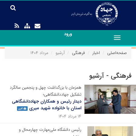
ورود
Toggle
navigation
صفحه‌اصلی
اخبار
فرهنگی
آرشیو
مرداد ۱۴۰۴
فرهنگی - آرشیو
همزمان با بزرگداشت چهل و پنجمین سالگرد
تشکیل جهاددانشگاهی؛
دیدار رئیس و همکاران جهاددانشگاهی
استان با خانواده شهید میری
گالری
۱۴ مرداد ۱۴۰۴
رئیس دانشگاه ملی‌مهارت چهارمحال و