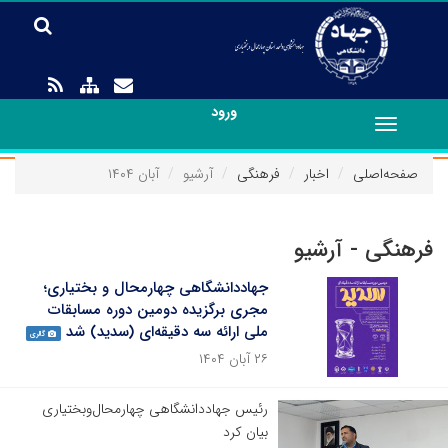
ورود
Toggle
navigation
صفحه‌اصلی
اخبار
فرهنگی
آرشیو
آبان ۱۴۰۴
فرهنگی - آرشیو
جهاددانشگاهی چهارمحال و بختیاری؛
مجری برگزیده دومین دوره مسابقات
ملی ارائه سه دقیقه‌ای (سدید) شد
گالری
۲۶ آبان ۱۴۰۴
رئیس جهاددانشگاهی چهارمحال‌و‌بختیاری
بیان کرد