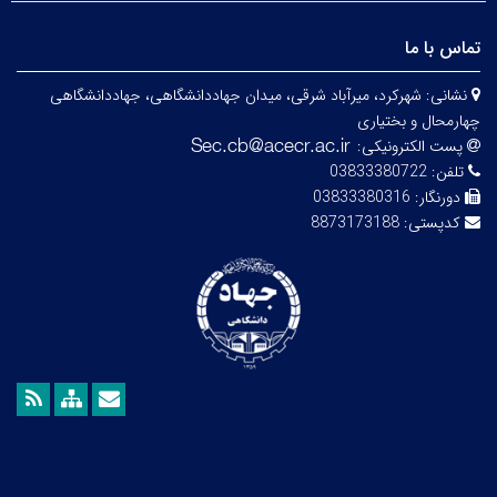
تماس با ما
نشانی:
شهرکرد، میرآباد شرقی، میدان جهاددانشگاهی، جهاددانشگاهی
چهارمحال و بختیاری
پست الکترونیکی:
تلفن:
03833380722
دورنگار:
03833380316
کدپستی:
8873173188