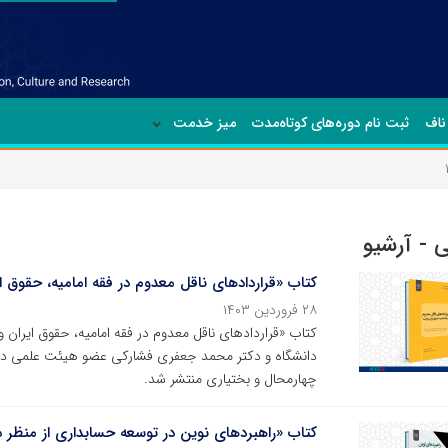
ناف
ثبت نام دوره‌های کوتاه‌مدت
میز خدمت
 - آرشیو
کتاب «قراردادهای ناقل معدوم در فقه امامیه، حقوق ای
۲۸ فروردین ۱۴۰۳
کتاب «قراردادهای ناقل معدوم در فقه امامیه، حقوق ایرا
دانشگاه و دکتر محمد جعفری فشارکی عضو هیئت علمی دان
چهارمحال و بختیاری منتشر شد.
کتاب «راهبردهای نوین در توسعه حسابداری از منظر