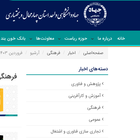
خانه
درباره ما
حوزه ریاست
معاونت‌ها
بانک خون بند 
صفحه‌اصلی
اخبار
فرهنگی
آرشیو
فروردین ۱۴۰۳
دسته‌های اخبار
فرهنگی
پژوهش و فناوری
آموزش و کارآفرینی
فرهنگی
عمومی
تجاری سازی فناوری و اشتغال