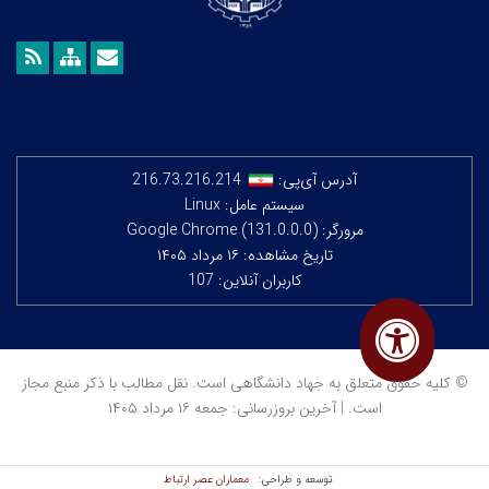
آدرس آی‌پی:
216.73.216.214
سیستم عامل: Linux
مرورگر: Google Chrome (131.0.0.0)
تاریخ مشاهده: ۱۶ مرداد ۱۴۰۵
کاربران آنلاین: 107
© کلیه حقوق متعلق به جهاد دانشگاهی است. نقل مطالب با ذکر منبع مجاز
است. | آخرین بروزرسانی: جمعه ۱۶ مرداد ۱۴۰۵
معماران عصر‌ ارتباط
توسعه و طراحی: