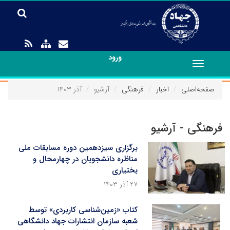
ورود
Toggle
navigation
صفحه‌اصلی
اخبار
فرهنگی
آرشیو
آذر ۱۴۰۳
فرهنگی - آرشیو
برگزاری سیزدهمین دوره مسابقات ملی
مناظره دانشجویان در چهارمحال و
بختیاری
۲۷ آذر ۱۴۰۳
کتاب «زمین‌شناسی کاربردی» توسط
شعبه سازمان انتشارات جهاد دانشگاهی