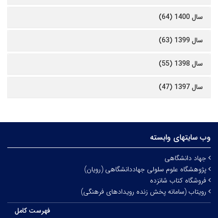
سال 1400 (64)
سال 1399 (63)
سال 1398 (55)
سال 1397 (47)
وب سایتهای وابسته
جهاد دانشگاهی
پژوهشگاه علوم سلولی جهاددانشگاهی (رویان)
فروشگاه کتاب شانزده
رویتاب (سامانه پخش زنده رویدادهای فرهنگی)
فهرست کامل