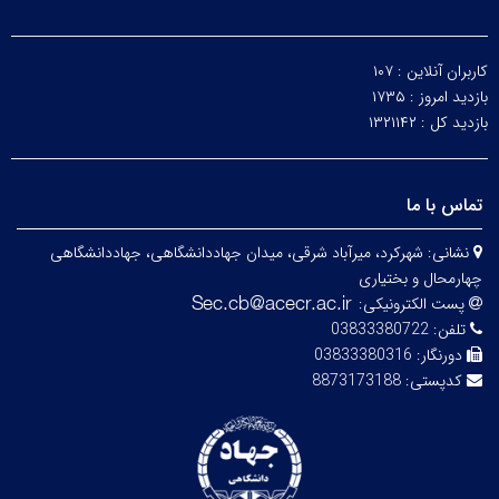
کاربران آنلاین :
۱۰۷
بازدید امروز :
۱۷۳۵
بازدید کل :
۱۳۲۱۱۴۲
تماس با ما
نشانی:
شهرکرد، میرآباد شرقی، میدان جهاددانشگاهی، جهاددانشگاهی
چهارمحال و بختیاری
پست الکترونیکی:
تلفن:
03833380722
دورنگار:
03833380316
کدپستی:
8873173188