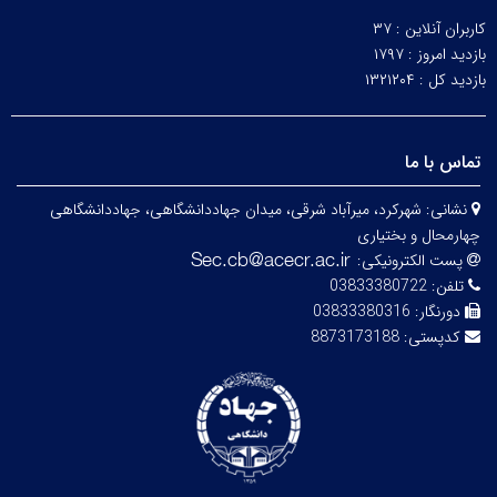
کاربران آنلاین :
۳۷
بازدید امروز :
۱۷۹۷
بازدید کل :
۱۳۲۱۲۰۴
تماس با ما
نشانی:
شهرکرد، میرآباد شرقی، میدان جهاددانشگاهی، جهاددانشگاهی
چهارمحال و بختیاری
پست الکترونیکی:
تلفن:
03833380722
دورنگار:
03833380316
کدپستی:
8873173188