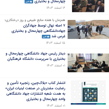
چهارمحال و بختیاری
گالری
۱۶ اسفند ۱۴۰۳
همزمان با هفته منابع طبیعی و روز درختکاری؛
۷ اصله نهال توسط جهادگران
جهاددانشگاهی چهارمحال و بختیاری
غرس شد
گالری
۱۵ اسفند ۱۴۰۳
دیدار رئیس جهاد دانشگاهی چهارمحال و
بختیاری با سرپرست دانشگاه فرهنگیان
۰۱ اسفند ۱۴۰۳
انتشار کتاب «بلاک‌چین، زنجیره تأمین و
رضایت مشتریان در صنعت لبنیات ایران»
به همت شعبه انتشارات جهاد دانشگاهی
واحد چهارمحال و بختیاری
۰۱ اسفند ۱۴۰۳