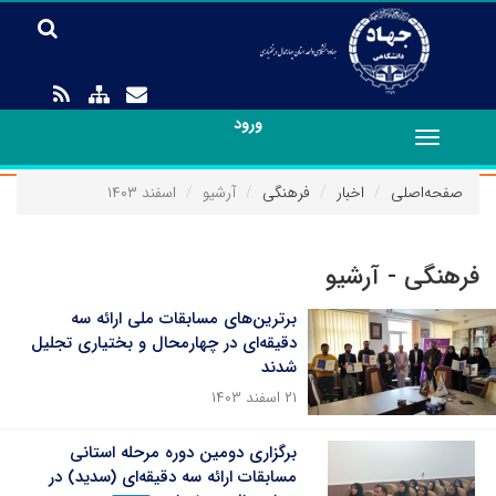
ورود
Toggle
navigation
صفحه‌اصلی
اخبار
فرهنگی
آرشیو
اسفند ۱۴۰۳
فرهنگی - آرشیو
برترین‌های مسابقات ملی ارائه سه
دقیقه‌ای در چهارمحال و بختیاری تجلیل
شدند
۲۱ اسفند ۱۴۰۳
برگزاری دومین دوره مرحله استانی
مسابقات ارائه سه دقیقه‌ای (سدید) در