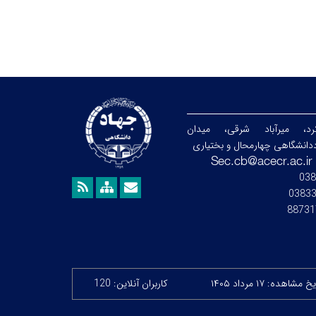
رد، میرآباد شرقی، میدان
دانشگاهی چهارمحال و بختیاری
038
0383
88731
 مشاهده: ۱۷ مرداد ۱۴۰۵
کاربران آنلاین: 120