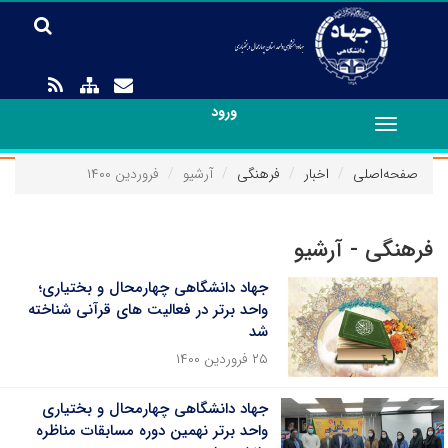
ورود
Toggle
navigation
صفحه‌اصلی
اخبار
فرهنگی
آرشیو
فروردین ۱۴۰۰
فرهنگی - آرشیو
جهاد دانشگاهی چهارمحال و بختیاری؛
واحد برتر در فعالیت های قرآنی شناخته
شد
۲۵ فروردین ۱۴۰۰
جهاد دانشگاهی چهارمحال و بختیاری
واحد برتر نهمین دوره مسابقات مناظره