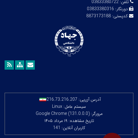
تلفن:
03833380722
دورنگار:
03833380316
کدپستی:
8873173188
آدرس آی‌پی:
216.73.216.207
سیستم عامل: Linux
مرورگر: Google Chrome (131.0.0.0)
تاریخ مشاهده: ۱۹ مرداد ۱۴۰۵
کاربران آنلاین: 141