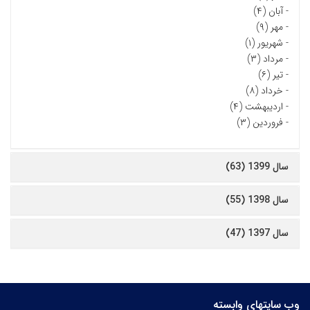
-
آبان (۴)
-
مهر (۹)
-
شهریور (۱)
-
مرداد (۳)
-
تیر (۶)
-
خرداد (۸)
-
اردیبهشت (۴)
-
فروردین (۳)
سال 1399 (63)
سال 1398 (55)
سال 1397 (47)
وب سایتهای وابسته