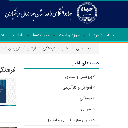
خانه
درباره ما
حوزه ریاست
معاونت‌ها
بانک خون بند 
صفحه‌اصلی
اخبار
فرهنگی
آرشیو
فروردین ۱۴۰۴
دسته‌های اخبار
فرهنگی
پژوهش و فناوری
آموزش و کارآفرینی
فرهنگی
عمومی
تجاری سازی فناوری و اشتغال