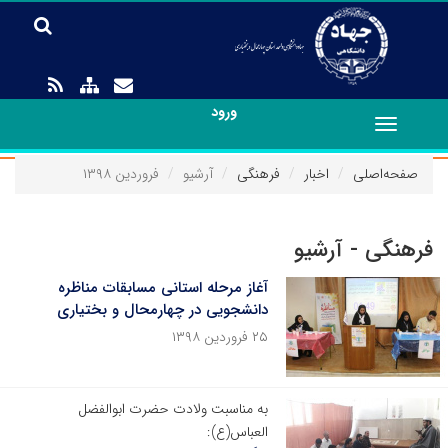
ورود
Toggle
navigation
صفحه‌اصلی
اخبار
فرهنگی
آرشیو
فروردین ۱۳۹۸
فرهنگی - آرشیو
آغاز مرحله استانی مسابقات مناظره
دانشجویی در چهارمحال و بختیاری
۲۵ فروردین ۱۳۹۸
به مناسبت ولادت حضرت ابوالفضل
العباس(ع):